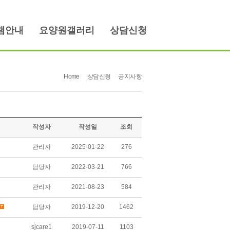
램안내
요양원갤러리
상담신청
Home
상담신청
공지사항
작성자
작성일
조회
관리자
2025-01-22
276
담당자
2022-03-21
766
관리자
2021-08-23
584
담당자
2019-12-20
1462
sjcare1
2019-07-11
1103