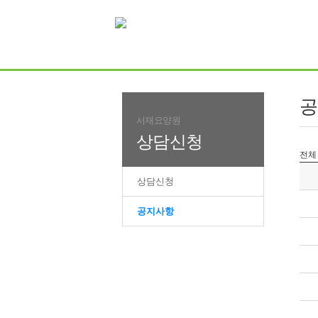
공
서재요양원
상담신청
전체
상담신청
공지사항